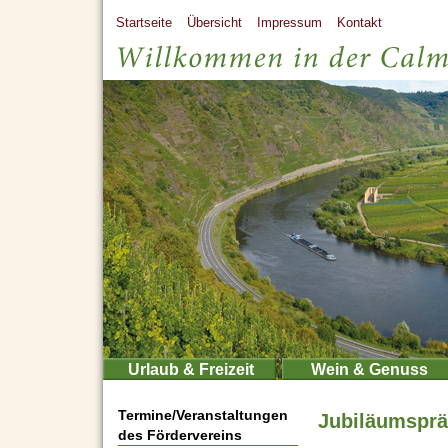
Startseite
Übersicht
Impressum
Kontakt
Urlaub & Freizeit
Wein & Genuss
Termine/Veranstaltungen
Jubiläumsprä
des Fördervereins