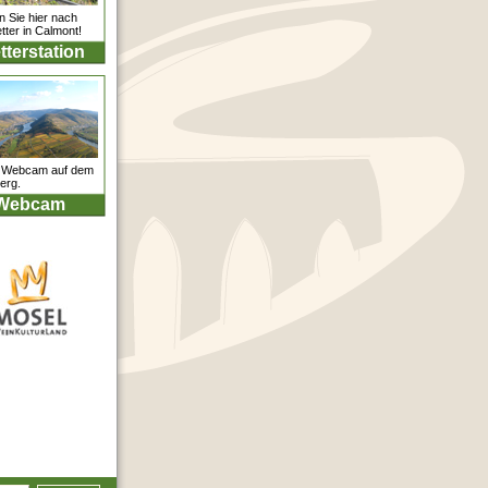
 Sie hier nach
ter in Calmont!
terstation
 Webcam auf dem
erg.
Webcam